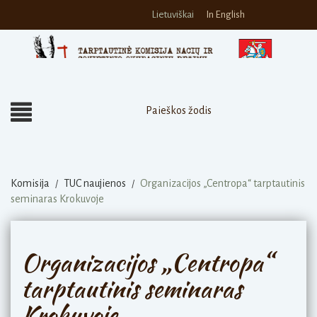
Lietuviškai
In English
Komisija
TUC naujienos
Organizacijos „Centropa“ tarptautinis
/
/
seminaras Krokuvoje
Organizacijos „Centropa“
tarptautinis seminaras
Krokuvoje