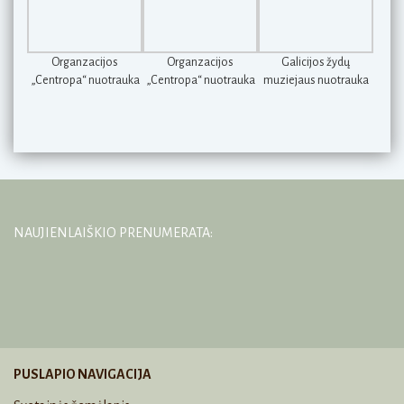
Organzacijos
Organzacijos
Galicijos žydų
„Centropa“ nuotrauka
„Centropa“ nuotrauka
muziejaus nuotrauka
NAUJIENLAIŠKIO PRENUMERATA:
PUSLAPIO NAVIGACIJA