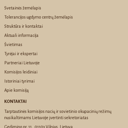
Svetainės žemėlapis
Tolerancijos ugdymo centrų žemėlapis
Struktūra ir kontaktai
Aktuali informacija
Švietimas
Tyrėjai ir ekspertai
Partneriai Lietuvoje
Komisijos leidiniai
Istoriniai tyrimai
Apie komisiją
KONTAKTAI
Tarptautinės komisijos nacių ir sovietinio okupacinių režimų
nusikaltimams Lietuvoje įvertinti sekretoriatas
Gedimino pr. 11, 01103 Vilnius, Lietuva