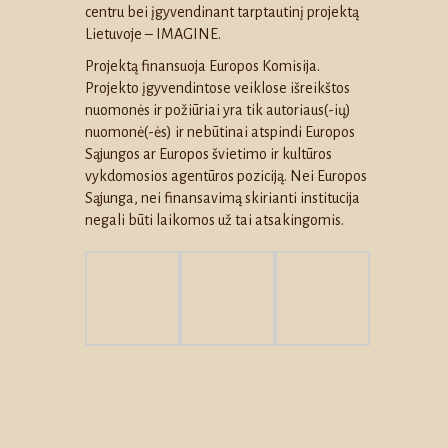
centru bei įgyvendinant tarptautinį projektą
Lietuvoje – IMAGINE.
Projektą finansuoja Europos Komisija.
Projekto įgyvendintose veiklose išreikštos
nuomonės ir požiūriai yra tik autoriaus(-ių)
nuomonė(-ės) ir nebūtinai atspindi Europos
Sąjungos ar Europos švietimo ir kultūros
vykdomosios agentūros poziciją. Nei Europos
Sąjunga, nei finansavimą skirianti institucija
negali būti laikomos už tai atsakingomis.